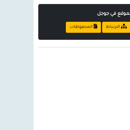
لموقع في جوجل
الارتباط
المحفوظات