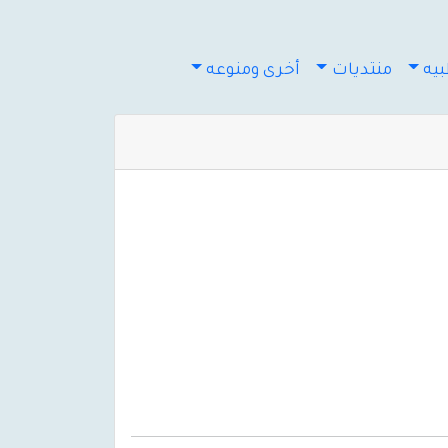
يه
منتديات
أخرى ومنوعه