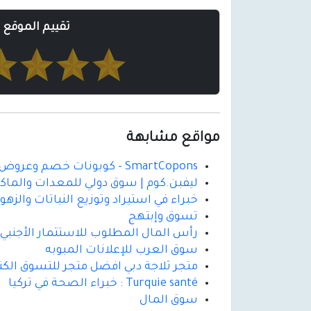
تقييم الموقع
مواقع مشابهة
SmartCopons - كوبونات خصم وعروض التسوق
ليفبن.كوم | سوق دولي للمعدات والماك
خبراء في استيراد وتوزيع النباتات والزهو
تسوق وإبتهج
رأس المال المطلوب للاستثمار الأجنبي
سوق العرب للإعلانات المبوبه
متجر ثلاجة دبي افضل متجر للتسوق الكترو
Turquie santé : خبراء الصحة في تركيا
سوق المال