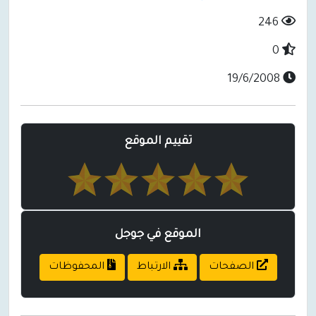
246
0
19/6/2008
تقييم الموقع
الموقع في جوجل
الصفحات
الارتباط
المحفوظات