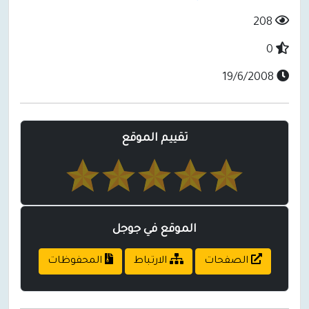
208
0
19/6/2008
تقييم الموقع
الموقع في جوجل
الصفحات
الارتباط
المحفوظات