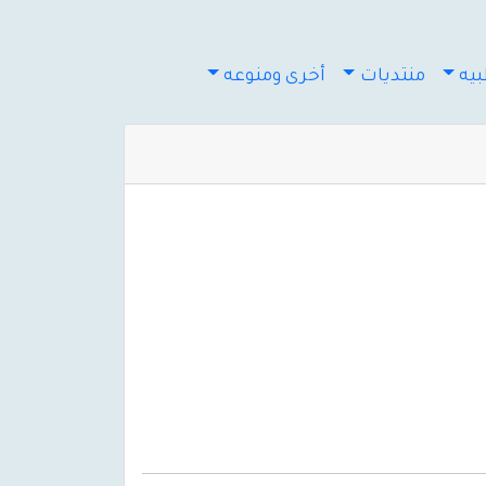
يه
منتديات
أخرى ومنوعه