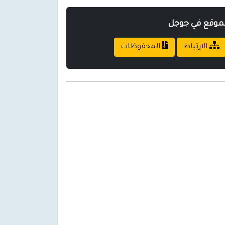
لموقع في جوجل
الارتباط
المحفوظات