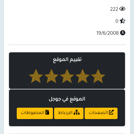
222
0
19/6/2008
تقييم الموقع
الموقع في جوجل
الصفحات
الارتباط
المحفوظات