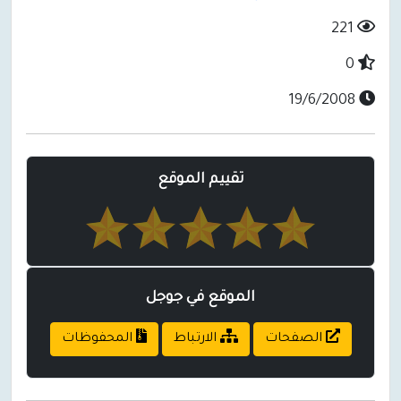
221
0
19/6/2008
تقييم الموقع
الموقع في جوجل
الصفحات
الارتباط
المحفوظات