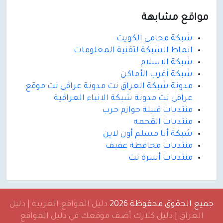
مواقع مشابهة
شبكة محامي الكويت
انماط الشبكة لتقنية المعلومات
شبكة الاسلام
شبكة أغرب الأماكن
مدونة شبكة العراق نت مدونة عراقي نت موقع
عراقي نت مدونة شبكة الانباء العراقية
منتديات قبيلة حوازم حرب
منتديات القحمه
شبكة أنا مسلم أون لاين
منتديات محافظة عفيف
منتديات أسرة نت
جميع الحقوق محفوظة 2026
دليل المواقع العربيه | دليل
العراق | دليل كلارك أضف موقعك في دليل المواقع