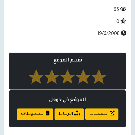
65
0
19/6/2008
تقييم الموقع
الموقع في جوجل
الصفحات
الارتباط
المحفوظات