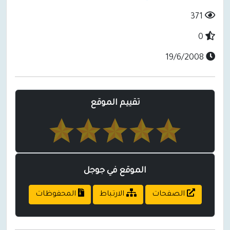
371
0
19/6/2008
تقييم الموقع
الموقع في جوجل
الصفحات
الارتباط
المحفوظات