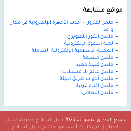
مواقع مشابهة
متجر الكترون - أحدث الأجهزة الإلكترونية في مكان
واحد
منتدى انكور التطويري
لجنة الدعوة الإلكترونية
المكتبة الإسلامية الإلكترونية الشاملة
منتدى مسلمة
منتدى قبيلة معبد
منتدى عالم بلا مشكلات
منتدى أخوات طريق الجنة
منتدى اقلام عربية
منتدى النماص
جميع الحقوق محفوظة 2026
دليل المواقع العربيه | دليل
العراق | دليل كلارك أضف موقعك في دليل المواقع