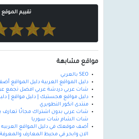
تقييم الموقع
مواقع مشابهة
SEO بالعربي
دليل المواقع العربية دليل المواقع أ
شات عربي دردشة عربي افضل تجمع عرب
دليل مواقع هجستيك | دليل مواقع | دليل
منتدى انكور التطويري
شات عربي بدون اشتراك مجانّا تعارف 
شات الشام شات سوريا
أضف موقعك في دليل المواقع العربيه |
الان وابحر في محيط المعارف والمعرفة 