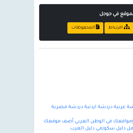
لموقع في جوجل
الارتباط
المحفوظات
ة عربية دردشة اردنية دردشة مصرية
تك ومواقعك في الوطن العربي أضف موقعك
امل دليل سكوزمي دليل العرب