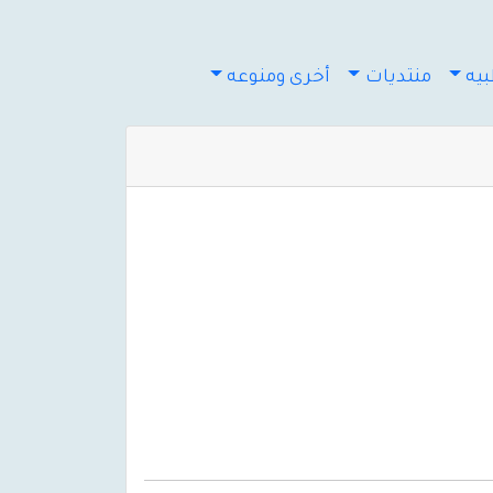
يه
منتديات
أخرى ومنوعه