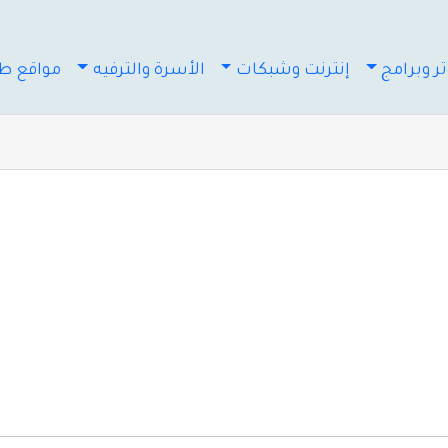
ر وبرامج
إنترنت وشبكات
الأسرة والترفيه
مواقع طب