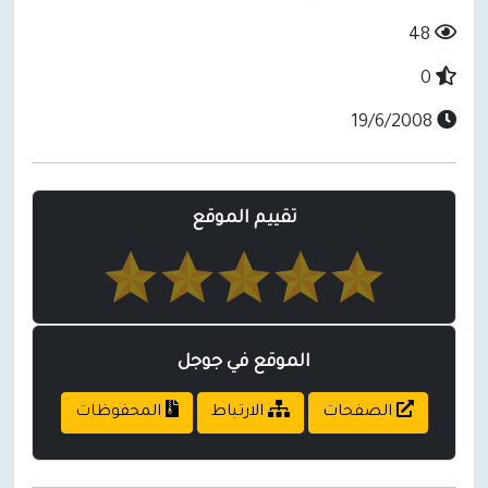
48
0
19/6/2008
تقييم الموقع
الموقع في جوجل
الصفحات
الارتباط
المحفوظات