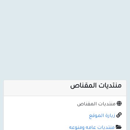
منتديات المقناص
منتديات المقناص
زيارة الموقع
منتديات عامه ومنوعه