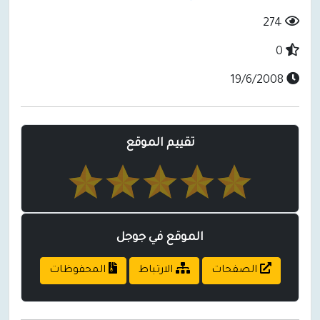
274
0
19/6/2008
تقييم الموقع
الموقع في جوجل
الصفحات
الارتباط
المحفوظات