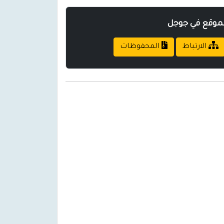
لموقع في جوجل
الارتباط
المحفوظات