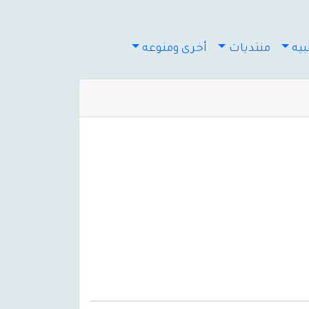
يه
منتديات
أخرى ومنوعه