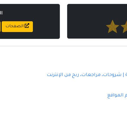
ا
الصفحات
| شروحات، مراجعات، ربح من الإنترنت
 المواقع