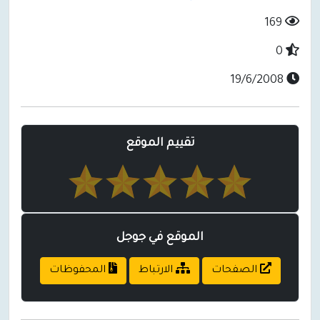
169
0
19/6/2008
تقييم الموقع
الموقع في جوجل
الصفحات
الارتباط
المحفوظات