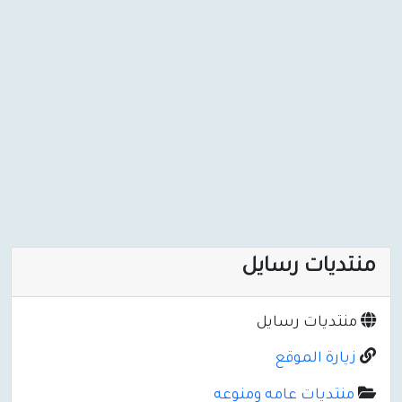
منتديات رسايل
منتديات رسايل
زيارة الموقع
منتديات عامه ومنوعه