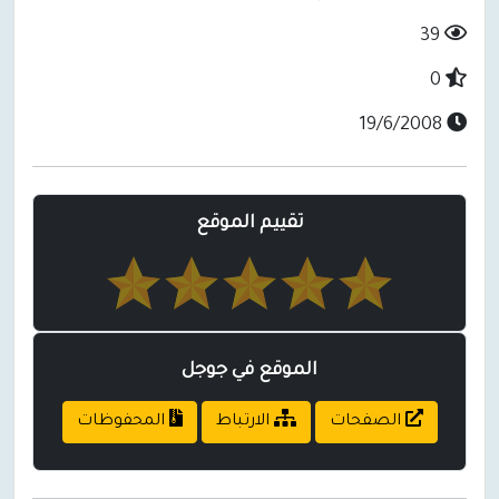
39
0
19/6/2008
تقييم الموقع
الموقع في جوجل
الصفحات
الارتباط
المحفوظات