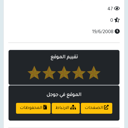
47
0
19/6/2008
تقييم الموقع
الموقع في جوجل
الصفحات
الارتباط
المحفوظات