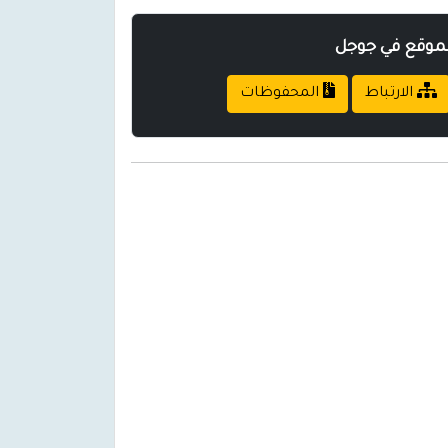
لموقع في جوجل
الارتباط
المحفوظات