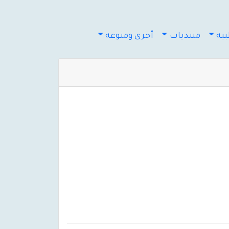
يه
منتديات
أخرى ومنوعه