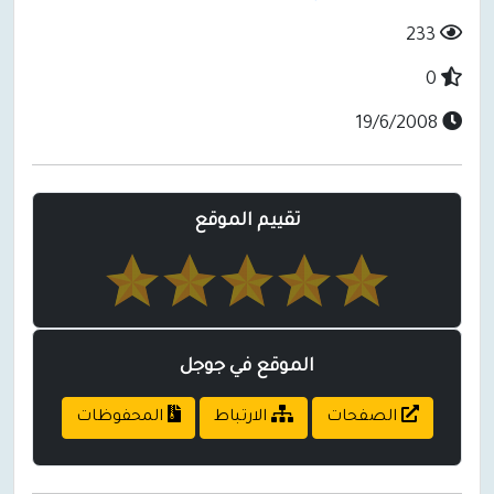
233
0
19/6/2008
تقييم الموقع
الموقع في جوجل
الصفحات
الارتباط
المحفوظات