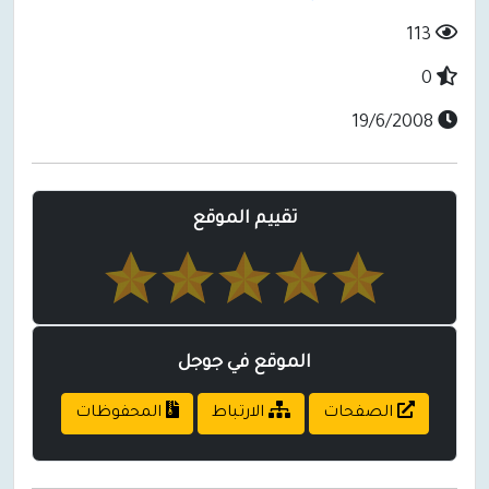
113
0
19/6/2008
تقييم الموقع
الموقع في جوجل
الصفحات
الارتباط
المحفوظات