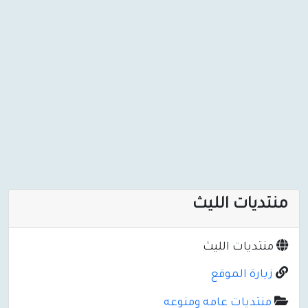
منتديات الليث
منتديات الليث
زيارة الموقع
منتديات عامه ومنوعه