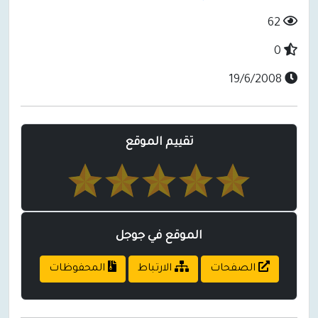
62
0
19/6/2008
تقييم الموقع
الموقع في جوجل
الصفحات
الارتباط
المحفوظات