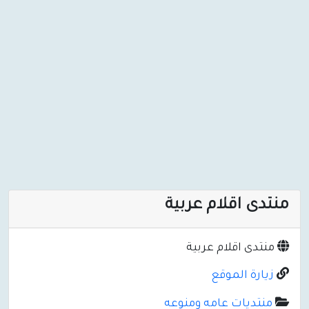
منتدى اقلام عربية
منتدى اقلام عربية
زيارة الموقع
منتديات عامه ومنوعه