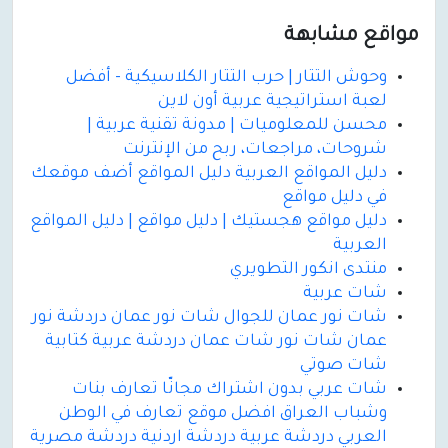
مواقع مشابهة
وحوش التتار | حرب التتار الكلاسيكية - أفضل
لعبة استراتيجية عربية أون لاين
محسن للمعلوميات | مدونة تقنية عربية |
شروحات، مراجعات، ربح من الإنترنت
دليل المواقع العربية دليل المواقع أضف موقعك
في دليل مواقع
دليل مواقع هجستيك | دليل مواقع | دليل المواقع
العربية
منتدى انكور التطويري
شات عربية
شات نور عمان للجوال شات نور عمان دردشة نور
عمان شات نور شات عمان دردشة عربية كتابية
شات صوتي
شات عربي بدون اشتراك مجانّا تعارف بنات
وشباب العراق افضل موقع تعارف في الوطن
العربي دردشة عربية دردشة اردنية دردشة مصرية