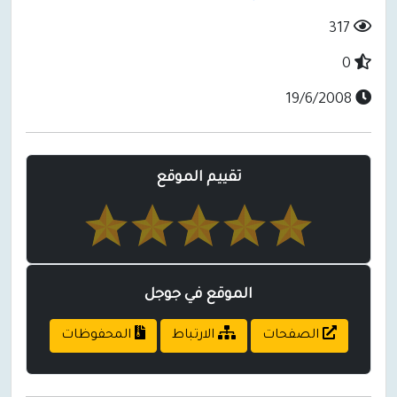
317
0
19/6/2008
تقييم الموقع
الموقع في جوجل
الصفحات
الارتباط
المحفوظات