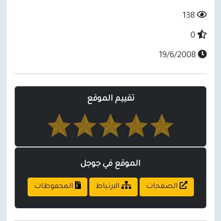
138
0
19/6/2008
تقييم الموقع
الموقع في جوجل
الصفحات
الارتباط
المحفوظات