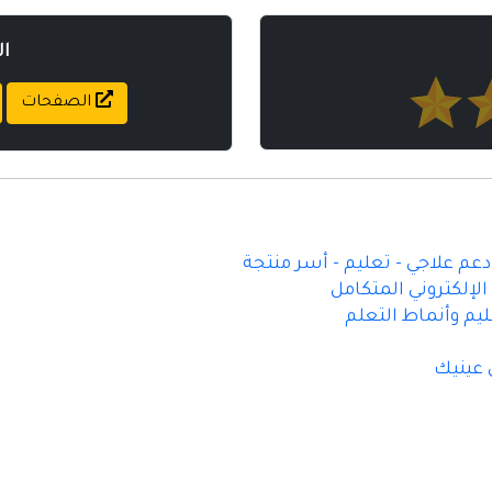
ا
الصفحات
م علاجي - تعليم - أسر منتجة
لإلكتروني المتكامل
ليم وأنماط التعلم
 عينيك