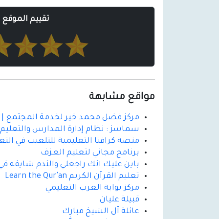
تقييم الموقع
مواقع مشابهة
مركز فضل محمد خير لخدمة المجتمع | دع
سماسز : نظام إدارة المدارس والتعليم ا
منصة كرافتا التعليمية للتلعيب في التع
برنامج مجاني لتعليم العـزف
باين عليك انك راجعلي والندم شايفه في
تعليم القرآن الكريم Learn the Qur'an
مركز بوابة العرب التعليمي
قبيلة عليان
عائلة آل الشيخ مبارك