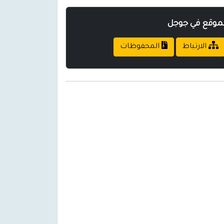
لموقع في جوجل
الارتباط
المحفوظات