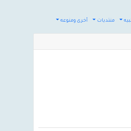
يه
منتديات
أخرى ومنوعه