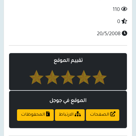
110
0
20/5/2008
تقييم الموقع
الموقع في جوجل
الصفحات
الارتباط
المحفوظات