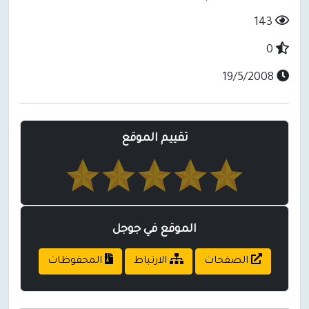
143
0
19/5/2008
تقييم الموقع
الموقع في جوجل
الصفحات
الارتباط
المحفوظات