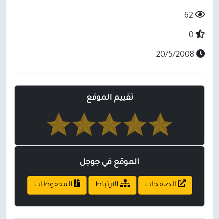
62
0
20/5/2008
تقييم الموقع
الموقع في جوجل
الصفحات
الارتباط
المحفوظات