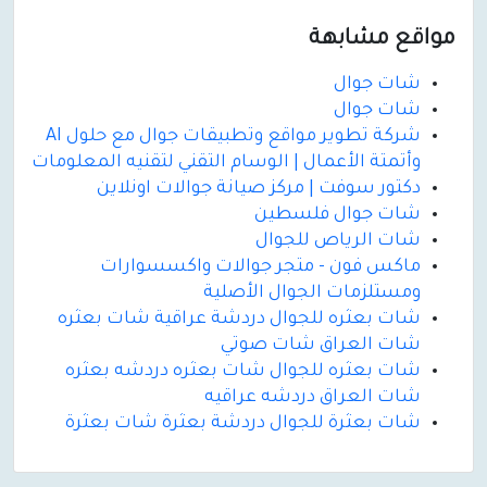
مواقع مشابهة
شات جوال
شات جوال
شركة تطوير مواقع وتطبيقات جوال مع حلول AI
وأتمتة الأعمال | الوسام التقني لتقنيه المعلومات
دكتور سوفت | مركز صيانة جوالات اونلاين
شات جوال فلسطين
شات الرياص للجوال
ماكس فون - متجر جوالات واكسسوارات
ومستلزمات الجوال الأصلية
شات بعثره للجوال دردشة عراقية شات بعثره
شات العراق شات صوتي
شات بعثره للجوال شات بعثره دردشه بعثره
شات العراق دردشه عراقيه
شات بعثرة للجوال دردشة بعثرة شات بعثرة