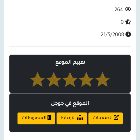
264
0
21/5/2008
تقييم الموقع
الموقع في جوجل
الصفحات
الارتباط
المحفوظات