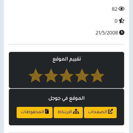
82
0
21/5/2008
تقييم الموقع
الموقع في جوجل
الصفحات
الارتباط
المحفوظات