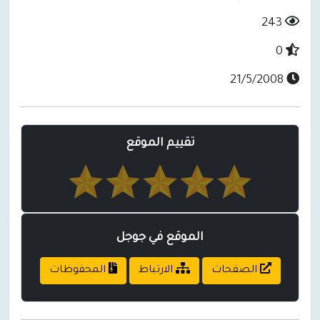
243
0
21/5/2008
تقييم الموقع
الموقع في جوجل
الصفحات
الارتباط
المحفوظات