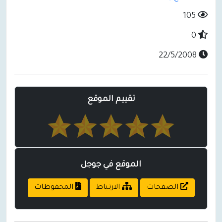
105
0
22/5/2008
تقييم الموقع
الموقع في جوجل
الصفحات
الارتباط
المحفوظات