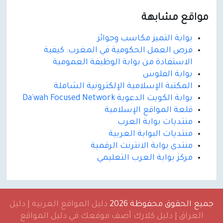
مواقع مشابهة
بوابة التميز مكاسب وجوائز
فرص العمل الحكومية في المغرب: كيفية
الاستفادة من بوابة الوظيفة العمومية
بوابة الفلوس
المكتبة الإسلامية الإلكترونية الشاملة
بوابة الكويت الدعوية Da`wah Focused Network
قلعة المواقع الإسلامية
منتديات بوابة العرب
منتديات البوابة العربية
منتدى بوابة الانترنت الرقمية
مركز بوابة العرب التعليمي
جميع الحقوق محفوظة 2026
دليل المواقع العربيه | دليل
العراق | دليل كلارك أضف موقعك في دليل المواقع