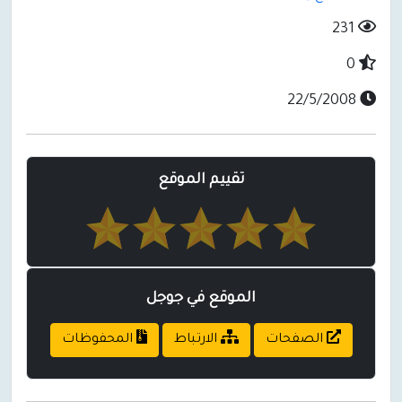
231
0
22/5/2008
تقييم الموقع
الموقع في جوجل
الصفحات
الارتباط
المحفوظات