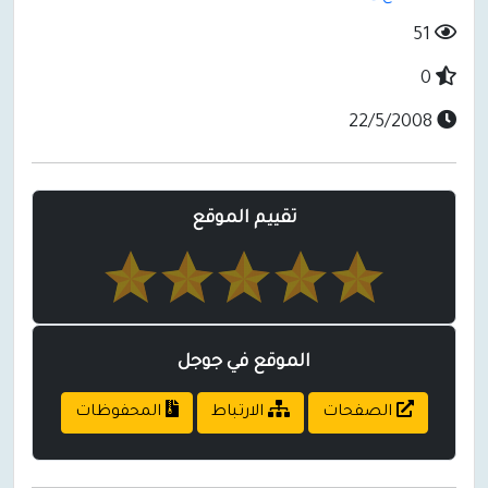
51
0
22/5/2008
تقييم الموقع
الموقع في جوجل
الصفحات
الارتباط
المحفوظات