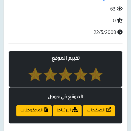
63
0
22/5/2008
تقييم الموقع
الموقع في جوجل
الصفحات
الارتباط
المحفوظات