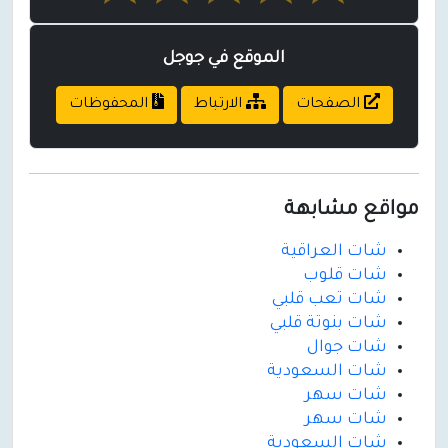
الموقع في جوجل
الصفحات
الارتباط
المحفوظات
مواقع مشابهة
شات العراقية
شات قلوب
شات تعب قلبي
شات بنوتة قلبي
شات جوال
شات السعودية
شات سهر
شات سهر
شات السعودية