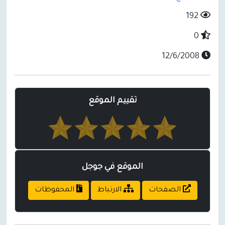
192
0
12/6/2008
تقييم الموقع
الموقع في جوجل
الصفحات
الارتباط
المحفوظات