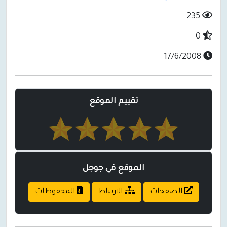
235
0
17/6/2008
تقييم الموقع
الموقع في جوجل
الصفحات
الارتباط
المحفوظات