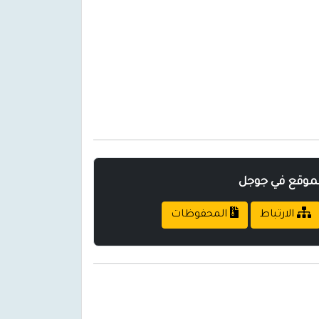
لموقع في جوجل
الارتباط
المحفوظات