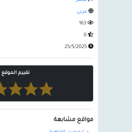
مصر
عربي
163
0
25/5/2025
تقييم الموقع
مواقع مشابهة