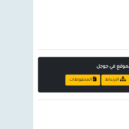
لموقع في جوجل
الارتباط
المحفوظات