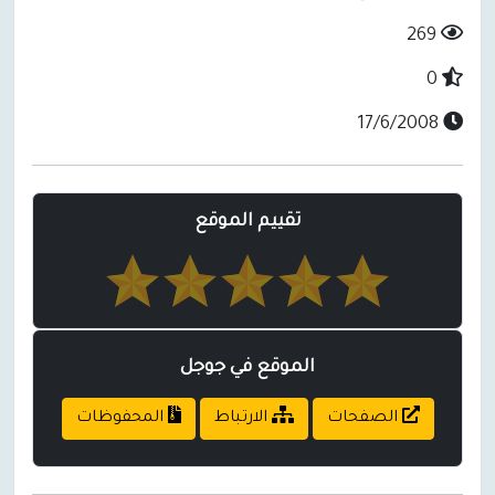
269
0
17/6/2008
تقييم الموقع
الموقع في جوجل
الصفحات
الارتباط
المحفوظات