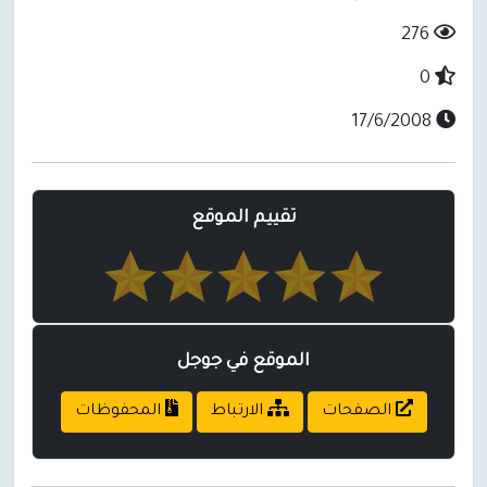
276
0
17/6/2008
تقييم الموقع
الموقع في جوجل
الصفحات
الارتباط
المحفوظات