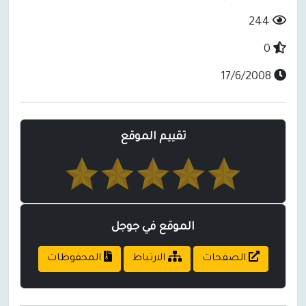
244
0
17/6/2008
تقييم الموقع
الموقع في جوجل
الصفحات
الارتباط
المحفوظات