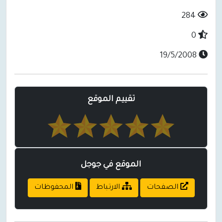
284
0
19/5/2008
تقييم الموقع
الموقع في جوجل
الصفحات
الارتباط
المحفوظات