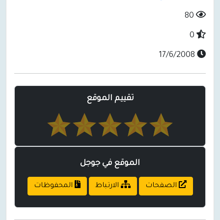
80
0
17/6/2008
تقييم الموقع
الموقع في جوجل
الصفحات
الارتباط
المحفوظات