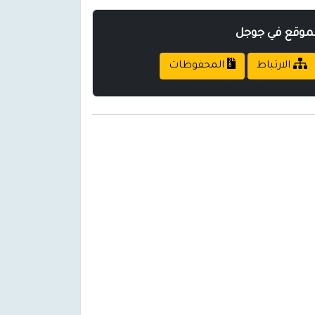
لموقع في جوجل
الارتباط
المحفوظات