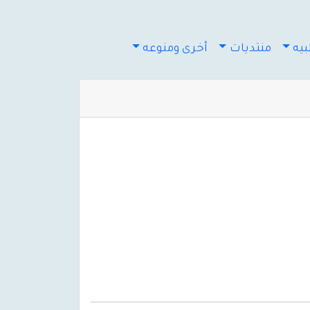
يه
منتديات
أخرى ومنوعه