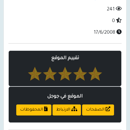
241
0
17/6/2008
تقييم الموقع
الموقع في جوجل
الصفحات
الارتباط
المحفوظات