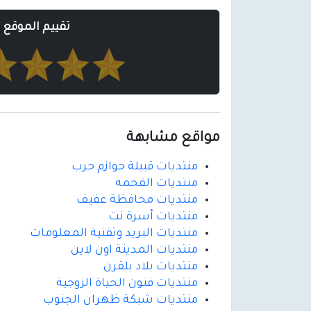
تقييم الموقع
مواقع مشابهة
منتديات قبيلة حوازم حرب
منتديات القحمه
منتديات محافظة عفيف
منتديات أسرة نت
منتديات البريد وتقنية المعلومات
منتديات المدينة اون لاين
منتديات بلاد بلقرن
منتديات فنون الحياة الزوجية
منتديات شبكة ظهران الجنوب