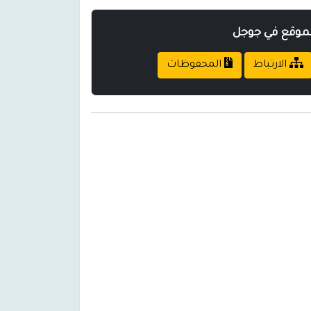
لموقع في جوجل
الارتباط
المحفوظات