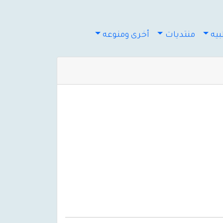
يه
منتديات
أخرى ومنوعه