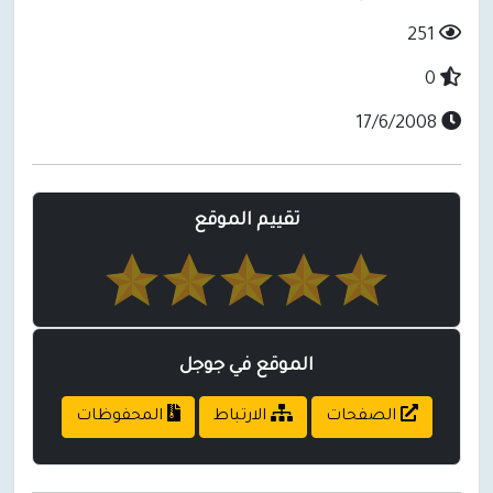
251
0
17/6/2008
تقييم الموقع
الموقع في جوجل
الصفحات
الارتباط
المحفوظات