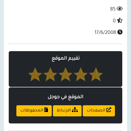
85
0
17/6/2008
تقييم الموقع
الموقع في جوجل
الصفحات
الارتباط
المحفوظات