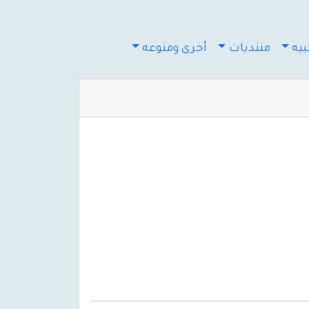
يه
منتديات
أخرى ومنوعه