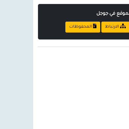
لموقع في جوجل
الارتباط
المحفوظات