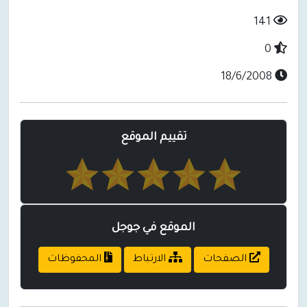
141
0
18/6/2008
تقييم الموقع
الموقع في جوجل
الصفحات
الارتباط
المحفوظات