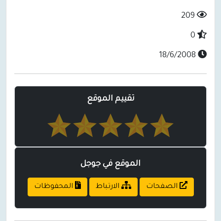
209
0
18/6/2008
تقييم الموقع
الموقع في جوجل
الصفحات
الارتباط
المحفوظات